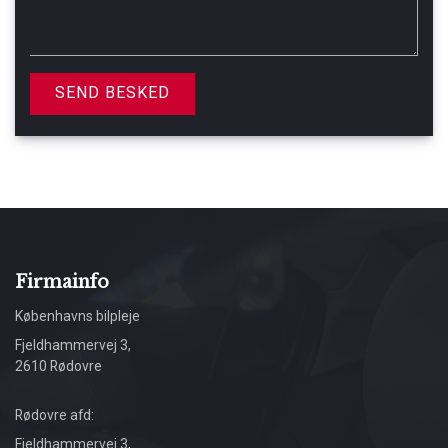
Firmainfo
Københavns bilpleje
Fjeldhammervej 3,
2610 Rødovre
Rødovre afd:
Fjeldhammervej 3,