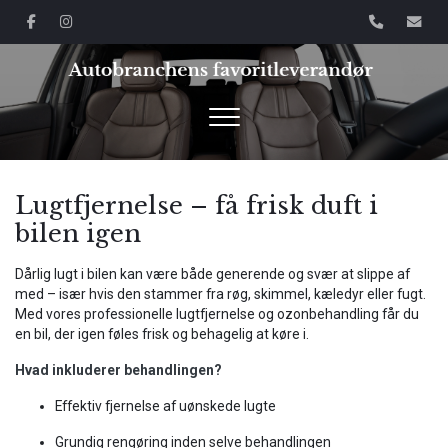
Gå
til
hovedindhold
Lugtfjernelse – få frisk duft i
bilen igen
Dårlig lugt i bilen kan være både generende og svær at slippe af
med – især hvis den stammer fra røg, skimmel, kæledyr eller fugt.
Med vores professionelle lugtfjernelse og ozonbehandling får du
en bil, der igen føles frisk og behagelig at køre i.
Hvad inkluderer behandlingen?
Effektiv fjernelse af uønskede lugte
Grundig rengøring inden selve behandlingen