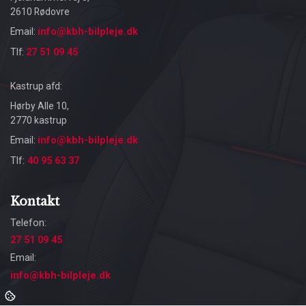
2610 Rødovre
Email:
info@kbh-bilpleje.dk
Tlf:
27 51 09 45
Kastrup afd:
Hørby Alle 10,
2770 kastrup
Email:
info@kbh-bilpleje.dk
Tlf:
40 95 63 37
Kontakt
Telefon:
27 51 09 45
Email:
info@kbh-bilpleje.dk